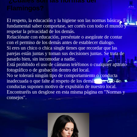
¿Cuáles son las normas del
Flamingos?
El respeto, la educación y la higiene son las normas básicas. Es
fundamental saber comportase, ser cortés con todo el mundo y
respetar la privacidad de los demás.
Relaciónate con educación, preséntate o asegúrate de contar
con el permiso de los demás antes de establecer dialogo.
Si eres un chico o chica single tienes que recordar que las
parejas están juntas y toman sus decisiones juntas. Se trata de
pasarlo bien, sin incomodar a nadie.
Está prohibido el uso de cámaras teléfonos o cualquier aparato
fotográfico o de grabación dentro del local.
No se tolerará ningún tipo de comportamiento o conducta
inadecuada o que falte al respeto de los demás. Este tipo de
conductas suponen motivo de expulsión de nuestro local.
Encontraréis un desglose en esta misma página en "Normas y
consejos".