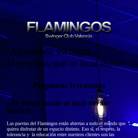
Ambiente swinger
Mucho más que un local liberal
Preguntas frecuentes
¿Se puede acudir al local sin ser
liberal?
Las puertas del Flamingos están abiertas a todo el mundo que
quiera disfrutar de un espacio distinto. Eso sí, el respeto, la
tolerancia y la educación entre nuestros clientes son las